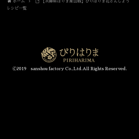
ホーム
【兵庫県はりま産山椒】ぴりはりま花さんしょう
レシピ一覧
🄫2019 sanshou factory Co.,Ltd.All Rights Reserved.