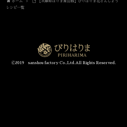
ホーム
【兵庫県はりま産山椒】ぴりはりま花さんしょう
レシピ一覧
🄫2019 sanshou factory Co.,Ltd.All Rights Reserved.