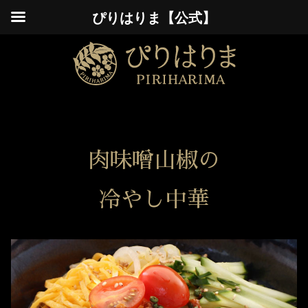
ぴりはりま【公式】
肉味噌山椒の
冷やし中華