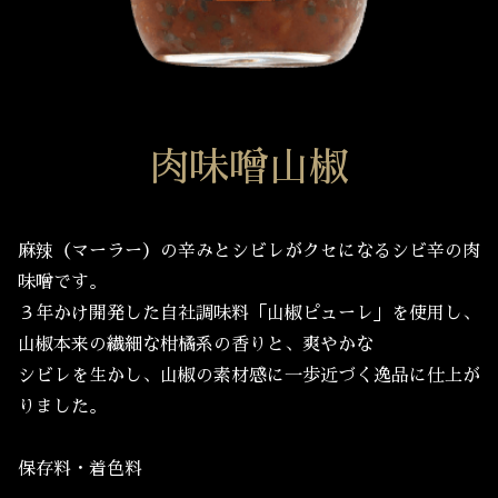
肉味噌山椒
麻辣（マーラー）の辛みとシビレがクセになるシビ辛の肉
味噌です。
３年かけ開発した自社調味料「山椒ピューレ」を使用し、
山椒本来の繊細な柑橘系の香りと、爽やかな
シビレを生かし、山椒の素材感に一歩近づく逸品に仕上が
りました。
保存料・着色料