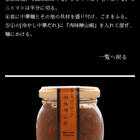
ニトマトは半分に切る。
④皿に中華麺とその他の具材を盛り付け、ごまをふる。
⑤①の[冷やし中華だれ]に『肉味噌山椒』を入れて混ぜ、
麺にかける。
一覧へ戻る