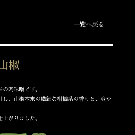
一覧へ戻る
山椒
辛の肉味噌です。
用し、山椒本来の繊細な柑橘系の香りと、爽や
仕上がりました。