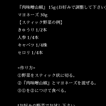
『肉味噌山椒』 15g(お好みで調整して下さい
マヨネーズ 30g
【スティック野菜の例】
きゅうり 1/2本
人参 1/4本
キャベツ 1/4株
セロリ 1/4本
«作り方»
①野菜をスティック状に切る。
②『肉味噌山椒』とマヨネーズを混ぜる。
③①を②につけて食べる。
*お好みの野菜でお試し下さい。