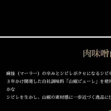
肉味噌
麻辣（マーラー）の辛みとシビレがクセになるシビ
３年かけ開発した自社調味料「山椒ピューレ」を使
かな
シビレを生かし、山椒の素材感に一歩近づく逸品に