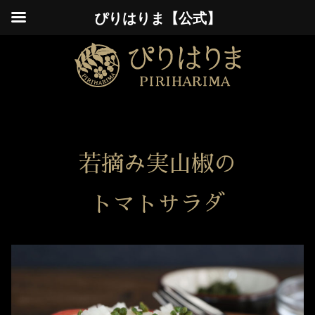
ぴりはりま【公式】
若摘み実山椒の
トマトサラダ