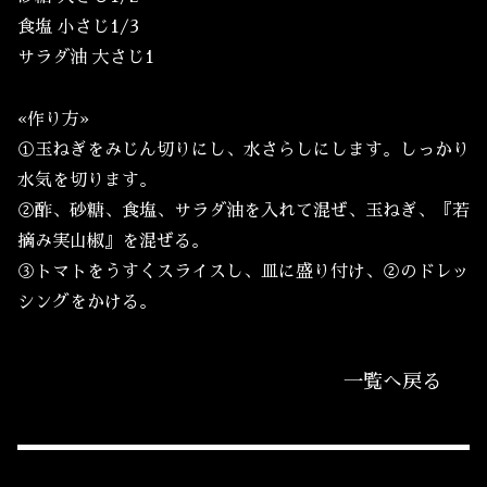
食塩 小さじ1/3
サラダ油 大さじ1
«作り方»
①玉ねぎをみじん切りにし、水さらしにします。しっかり
水気を切ります。
②酢、砂糖、食塩、サラダ油を入れて混ぜ、玉ねぎ、『若
摘み実山椒』を混ぜる。
③トマトをうすくスライスし、皿に盛り付け、②のドレッ
シングをかける。
一覧へ戻る