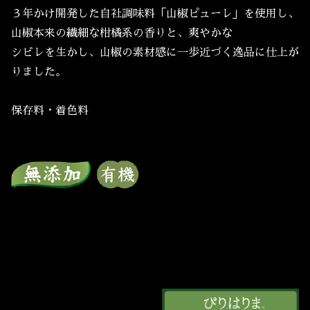
３年かけ開発した自社調味料「山椒ピューレ」を使用し、
山椒本来の繊細な柑橘系の香りと、爽やかな
シビレを生かし、山椒の素材感に一歩近づく逸品に仕上が
りました。
保存料・着色料