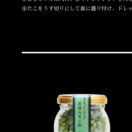
④たこをうす切りにして皿に盛り付け、ドレ