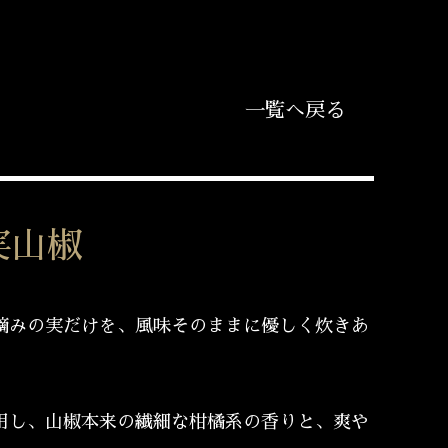
一覧へ戻る
実山椒
摘みの実だけを、風味そのままに優しく炊きあ
用し、山椒本来の繊細な柑橘系の香りと、爽や