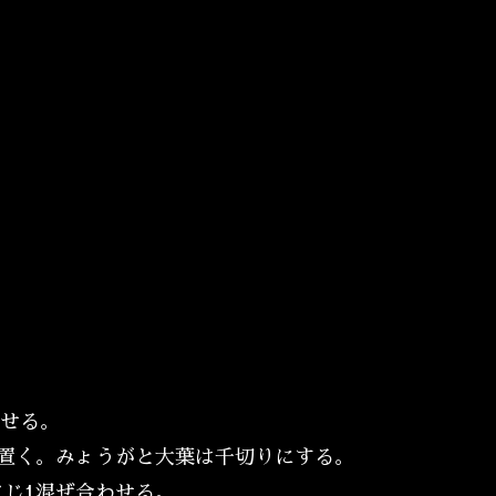
わせる。
置く。みょうがと大葉は千切りにする。
じ1混ぜ合わせる。