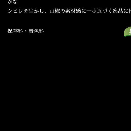
かな
シビレを生かし、山椒の素材感に一歩近づく逸品に
保存料・着色料