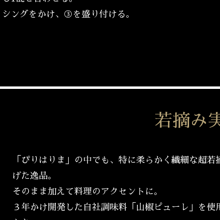
ッシングをかけ、③を盛り付ける。
若摘み
「ぴりはりま」の中でも、特に柔らかく繊細な超若
げた逸品。
そのまま加えて料理のアクセントに。
３年かけ開発した自社調味料「山椒ピューレ」を使