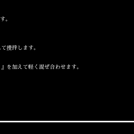
ます。
て攪拌します。
う』を加えて軽く混ぜ合わせます。