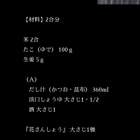
【材料】2合分
米 2合
たこ（ゆで） 100ｇ
生姜 5ｇ
（Ａ）
だし汁（かつお・昆布） 360ml
淡口しょうゆ 大さじ1・1/2
酒 大さじ1
『花さんしょう』 大さじ1強