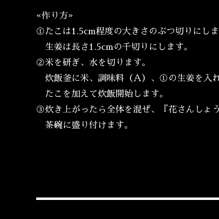
«作り方»
①たこは1.5cm程度の大きさのぶつ切りにし
生姜は長さ1.5cmの千切りにします。
②米を研ぎ、水を切ります。
炊飯釜に米、調味料（Ａ）、①の生姜を入れ
たこを加えて炊飯開始します。
③炊き上がったら全体を混ぜ、『花さんしょ
茶碗に盛り付けます。