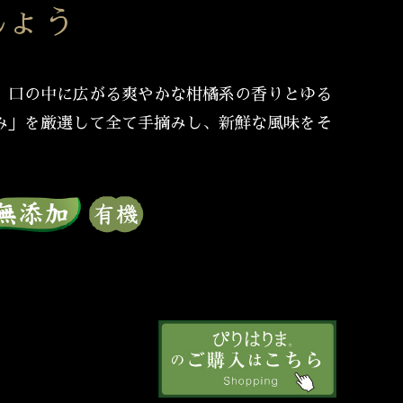
しょう
、口の中に広がる爽やかな柑橘系の香りとゆる
み」を厳選して全て手摘みし、新鮮な風味をそ
。