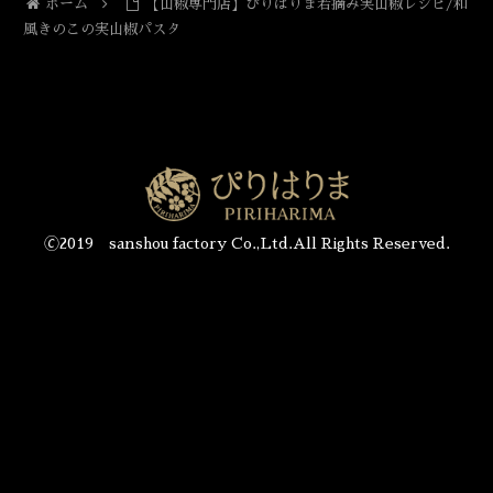
ホーム
【山椒専門店】ぴりはりま若摘み実山椒レシピ/和
風きのこの実山椒パスタ
🄫2019 sanshou factory Co.,Ltd.All Rights Reserved.