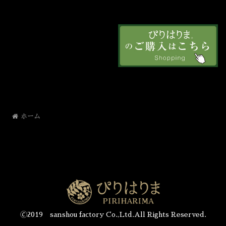
ホーム
🄫2019 sanshou factory Co.,Ltd.All Rights Reserved.