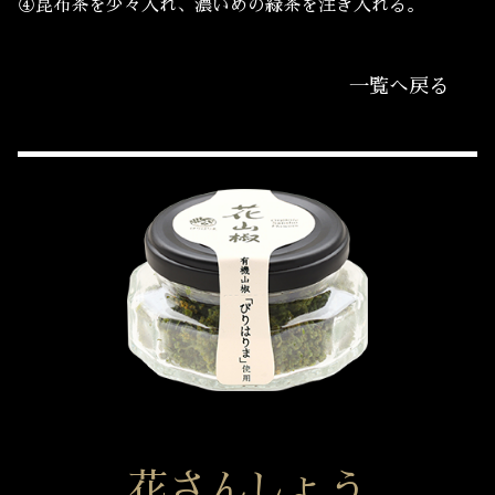
④昆布茶を少々入れ、濃いめの緑茶を注ぎ入れる。
一覧へ戻る
花さんしょう