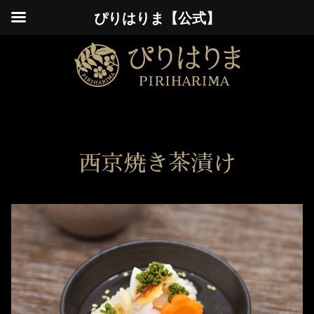
ぴりはりま【公式】
西京焼き茶漬け