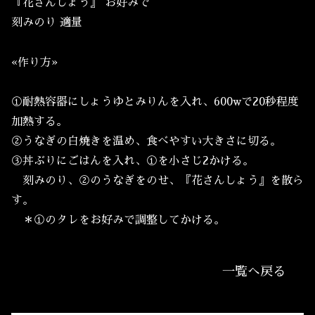
『花さんしょう』 お好みで
刻みのり 適量
«作り方»
①耐熱容器にしょうゆとみりんを入れ、600wで20秒程度
加熱する。
②うなぎの白焼きを温め、食べやすい大きさに切る。
③丼ぶりにごはんを入れ、①を小さじ2かける。
刻みのり、②のうなぎをのせ、『花さんしょう』を散ら
す。
＊①のタレをお好みで調整してかける。
一覧へ戻る