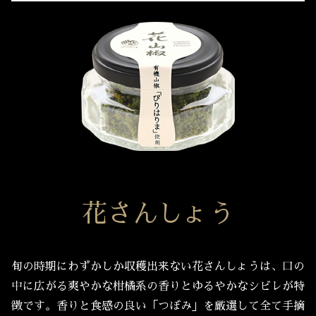
花さんしょう
旬の時期にわずかしか収穫出来ない花さんしょうは、口の
中に広がる爽やかな柑橘系の香りとゆるやかなシビレが特
徴です。香りと食感の良い「つぼみ」を厳選して全て手摘