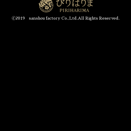
🄫2019 sanshou factory Co.,Ltd.All Rights Reserved.