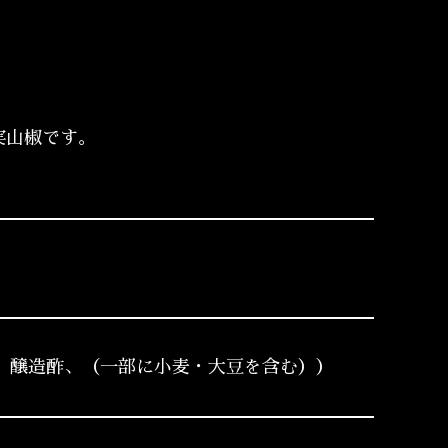
実山椒です。
、醸造酢、（一部に小麦・大豆を含む））