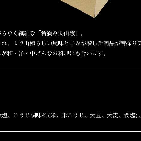
柔らかく繊細な「若摘み実山椒」。
され、より山椒らしい風味と辛みが増した商品が若採り
みが和・洋・中どんなお料理にも合います。
塩、こうじ調味料(米、米こうじ、大豆、大麦、食塩)