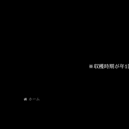
※収穫時期が年
ホーム