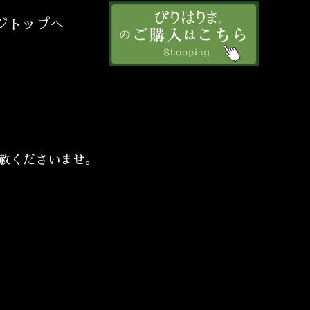
ジトップへ
赦くださいませ。